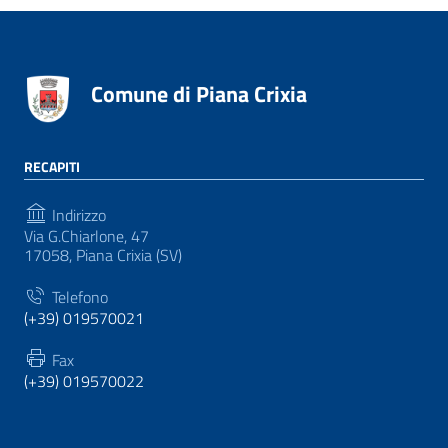
Comune di Piana Crixia
RECAPITI
Indirizzo
Via G.Chiarlone, 47
17058, Piana Crixia (SV)
Telefono
(+39) 019570021
Fax
(+39) 019570022