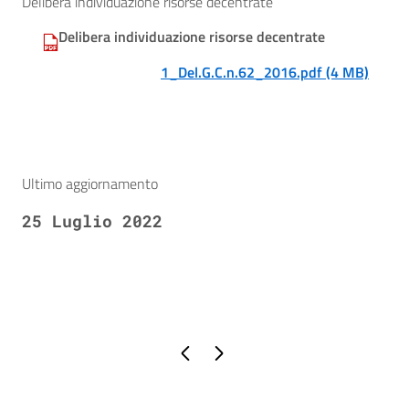
Delibera individuazione risorse decentrate
Delibera individuazione risorse decentrate
1_Del.G.C.n.62_2016.pdf (4 MB)
Ultimo aggiornamento
25 Luglio 2022
Pagina precedente
Pagina successiva