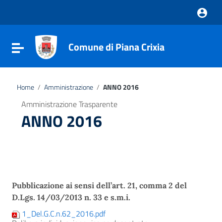
Vai ai contenuti
Vai al menu di navigazione
Vai al footer
Comune di Piana Crixia
Attiva / disattiva la navigazione
Home
/
Amministrazione
/
ANNO 2016
Amministrazione Trasparente
ANNO 2016
Pubblicazione ai sensi dell’art. 21, comma 2 del
D.Lgs. 14/03/2013 n. 33 e s.m.i.
1_Del.G.C.n.62_2016.pdf