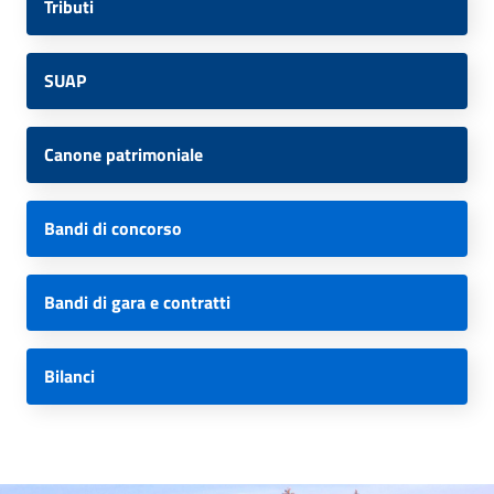
Tributi
SUAP
Canone patrimoniale
Bandi di concorso
Bandi di gara e contratti
Bilanci