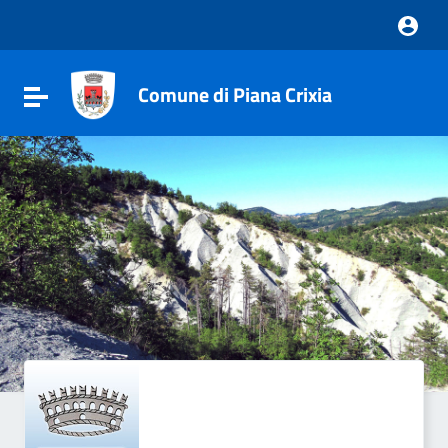
Vai ai contenuti
Vai al menu di navigazione
Vai al footer
Comune di Piana Crixia
Attiva / disattiva la navigazione