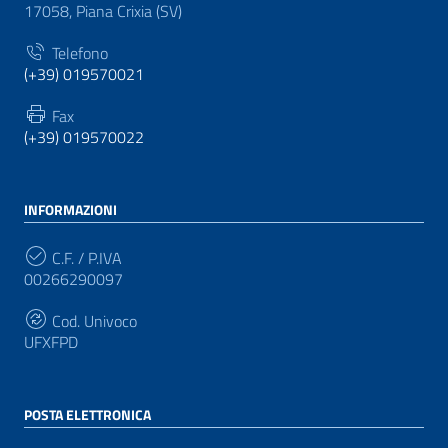
17058, Piana Crixia (SV)
Telefono
(+39) 019570021
Fax
(+39) 019570022
INFORMAZIONI
C.F. / P.IVA
00266290097
Cod. Univoco
UFXFPD
POSTA ELETTRONICA