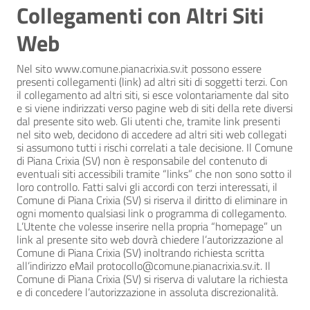
Collegamenti con Altri Siti
Web
Nel sito www.comune.pianacrixia.sv.it possono essere
presenti collegamenti (link) ad altri siti di soggetti terzi. Con
il collegamento ad altri siti, si esce volontariamente dal sito
e si viene indirizzati verso pagine web di siti della rete diversi
dal presente sito web. Gli utenti che, tramite link presenti
nel sito web, decidono di accedere ad altri siti web collegati
si assumono tutti i rischi correlati a tale decisione. Il Comune
di Piana Crixia (SV) non è responsabile del contenuto di
eventuali siti accessibili tramite “links” che non sono sotto il
loro controllo. Fatti salvi gli accordi con terzi interessati, il
Comune di Piana Crixia (SV) si riserva il diritto di eliminare in
ogni momento qualsiasi link o programma di collegamento.
L’Utente che volesse inserire nella propria “homepage” un
link al presente sito web dovrà chiedere l’autorizzazione al
Comune di Piana Crixia (SV) inoltrando richiesta scritta
all’indirizzo eMail protocollo@comune.pianacrixia.sv.it. Il
Comune di Piana Crixia (SV) si riserva di valutare la richiesta
e di concedere l’autorizzazione in assoluta discrezionalità.