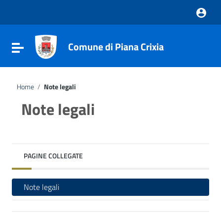
Vai ai contenuti
Vai al menu di navigazione
Vai al footer
Comune di Piana Crixia
Attiva / disattiva la navigazione
Home
/
Note legali
Note legali
PAGINE COLLEGATE
Note legali