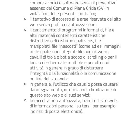
compresi codici e software senza il preventivo
assenso del Comune di Piana Crixia (SV) in
violazione delle presenti condizioni;
il tentativo di accesso alle aree riservate del sito
web senza profilo di autorizzazione;
il caricamento di programmi informatici, file e
altri materiali contenenti caratteristiche
distruttive o di disturbo quali virus, file
manipolati, file “nascosti” (come ad es. immagini
nelle quali sono integrati file audio), worm,
cavalli di troia o bot a scopo di scrolling o per il
lancio di schermate multiple e per ulteriori
attività in genere in grado di disturbare
l’integrità o la funzionalità o la comunicazione
on line del sito web;
in generale, l’utilizzo che causi o possa causare
danneggiamento, interruzione o limitazione di
questo sito web o di suoi servizi;
la raccolta non autorizzata, tramite il sito web,
di informazioni personali su terzi (per esempio
indirizzi di posta elettronica).