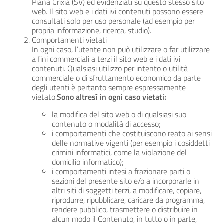
Piana Crixia (SV) ed evidenziati su questo stesso sito
web. Il sito web e i dati ivi contenuti possono essere
consultati solo per uso personale (ad esempio per
propria informazione, ricerca, studio).
Comportamenti vietati
In ogni caso, l’utente non può utilizzare o far utilizzare
a fini commerciali a terzi il sito web e i dati ivi
contenuti. Qualsiasi utilizzo per intento o utilità
commerciale o di sfruttamento economico da parte
degli utenti è pertanto sempre espressamente
vietato.
Sono altresì in ogni caso vietati:
la modifica del sito web o di qualsiasi suo
contenuto o modalità di accesso;
i comportamenti che costituiscono reato ai sensi
delle normative vigenti (per esempio i cosiddetti
crimini informatici, come la violazione del
domicilio informatico);
i comportamenti intesi a frazionare parti o
sezioni del presente sito e/o a incorporarle in
altri siti di soggetti terzi, a modificare, copiare,
riprodurre, ripubblicare, caricare da programma,
rendere pubblico, trasmettere o distribuire in
alcun modo il Contenuto, in tutto o in parte,