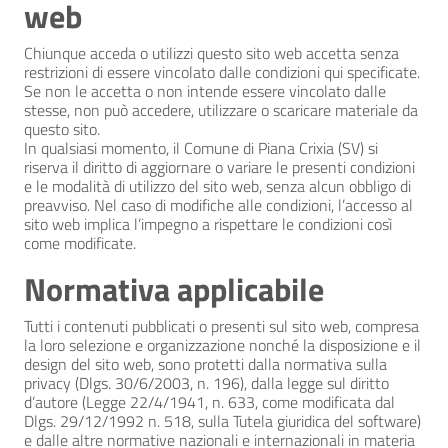
web
Chiunque acceda o utilizzi questo sito web accetta senza
restrizioni di essere vincolato dalle condizioni qui specificate.
Se non le accetta o non intende essere vincolato dalle
stesse, non può accedere, utilizzare o scaricare materiale da
questo sito.
In qualsiasi momento, il Comune di Piana Crixia (SV) si
riserva il diritto di aggiornare o variare le presenti condizioni
e le modalità di utilizzo del sito web, senza alcun obbligo di
preavviso. Nel caso di modifiche alle condizioni, l’accesso al
sito web implica l’impegno a rispettare le condizioni così
come modificate.
Normativa applicabile
Tutti i contenuti pubblicati o presenti sul sito web, compresa
la loro selezione e organizzazione nonché la disposizione e il
design del sito web, sono protetti dalla normativa sulla
privacy (Dlgs. 30/6/2003, n. 196), dalla legge sul diritto
d’autore (Legge 22/4/1941, n. 633, come modificata dal
Dlgs. 29/12/1992 n. 518, sulla Tutela giuridica del software)
e dalle altre normative nazionali e internazionali in materia