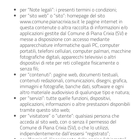
per “Note legali”: i presenti termini o condizioni;
per “sito web” o “sito”: homepage del sito
www.comune.pianacrixia.sv.it le pagine internet in
questa contenute o altra raccolta di informazioni e/o
applicazioni gestite dal Comune di Piana Crixia (SV) e
messe a disposizione con accesso mediante
apparecchiature informatiche quali PC, computer
portatili, telefoni cellulari, computer palmari, macchine
fotografiche digitali, apparecchi televisivi o altri
dispositivi di rete per reti collegate fisicamente o
senza fili;
per “contenuti”: pagine web, documenti testuali,
contenuti redazionali, comunicazioni, disegni, grafica,
immagini e fotografie, banche dati, software e ogni
altro materiale audiovisivo di qualunque tipo e natura;
per “servizi”: tutte quelle funzioni, dispositivi,
applicazioni, informazioni o altre prestazioni disponibili
tramite questo sito web;
per “visitatore” o “utente”: qualsiasi persona che
acceda al sito web, con o senza il permesso del
Comune di Piana Crixia (SV), o che lo utilizzi,
indipendentemente dall’essersi “registrato”;