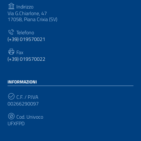
Indirizzo
Via G.Chiarlone, 47
17058, Piana Crixia (SV)
Telefono
(+39) 019570021
Fax
(+39) 019570022
INFORMAZIONI
C.F. / P.IVA
00266290097
Cod. Univoco
UFXFPD