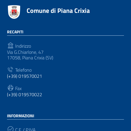
Comune di Piana Crixia
RECAPITI
Indirizzo
Via G.Chiarlone, 47
17058, Piana Crixia (SV)
Telefono
(+39) 019570021
Fax
(+39) 019570022
INFORMAZIONI
C.F. / P.IVA