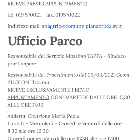
RICEVE PREVIO APPUNTAMENTO
tel. 019 570021 – fax. 019570022
Indirizzo mail:
anagtrib@comune.pianacrixia.sv.it
Ufficio Parco
Responsabile del Servizio Massimo TAPPA – Sindaco
pro-tempore
Responsabile del Procedimento dal 09/03/2021 Geom.
ZUCCONI Tiziana
RICEVE
ESCLUSIVAMENTE PREVIO
APPUNTAMENTO
OGNI MARTEDI’ DALLE ORE 15,30
ALLE ORE 17,00
Addetta: Chiarlone Maria Paola
Lunedì – Mercoledì – Giovedì e Venerdì dalle ore
8:30 alle ore 12:30
Giovedì pomeriggio dalle ore 15:30 alle ore 17:00