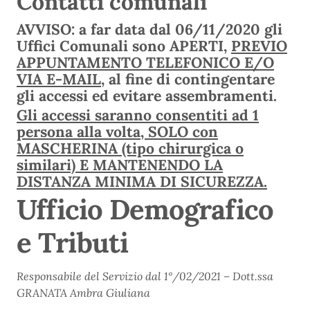
Contatti comunali
AVVISO
: a far data dal 06/11/2020 gli
Uffici Comunali sono APERTI,
PREVIO
APPUNTAMENTO TELEFONICO E/O
VIA E-MAIL
, al fine di contingentare
gli accessi ed evitare assembramenti.
Gli accessi saranno consentiti ad 1
persona alla volta,
SOLO
con
MASCHERINA (tipo chirurgica o
similari) E MANTENENDO LA
DISTANZA MINIMA DI SICUREZZA.
Ufficio Demografico
e Tributi
Responsabile del Servizio dal 1°/02/2021 – Dott.ssa
GRANATA Ambra Giuliana