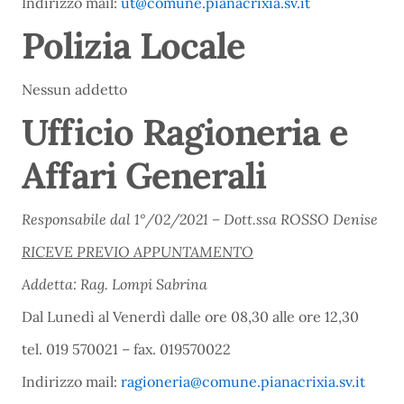
Indirizzo mail:
ut@comune.pianacrixia.sv.it
Polizia Locale
Nessun addetto
Ufficio Ragioneria
e
Affari Generali
Responsabile dal 1°/02/2021 – Dott.ssa ROSSO Denise
RICEVE PREVIO APPUNTAMENTO
Addetta: Rag. Lompi Sabrina
Dal Lunedì al Venerdì dalle ore 08,30 alle ore 12,30
tel. 019 570021 – fax. 019570022
Indirizzo mail:
ragioneria@comune.pianacrixia.sv.it