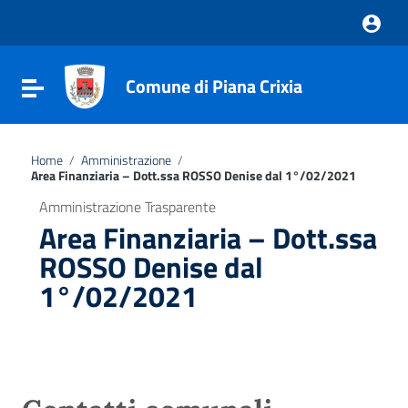
Vai ai contenuti
Vai al menu di navigazione
Vai al footer
Comune di Piana Crixia
Attiva / disattiva la navigazione
Home
/
Amministrazione
/
Area Finanziaria – Dott.ssa ROSSO Denise dal 1°/02/2021
Amministrazione Trasparente
Area Finanziaria – Dott.ssa
ROSSO Denise dal
1°/02/2021