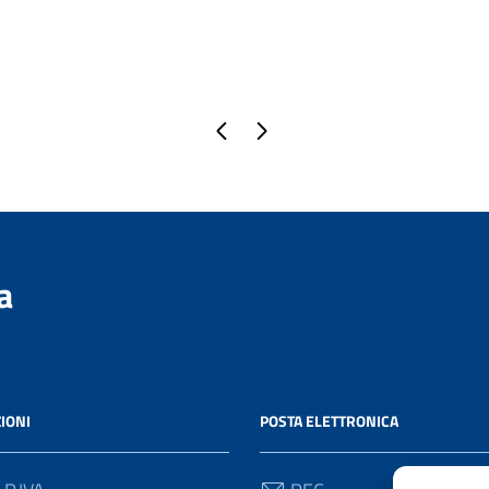
Pagina precedente
Pagina successiva
a
IONI
POSTA ELETTRONICA