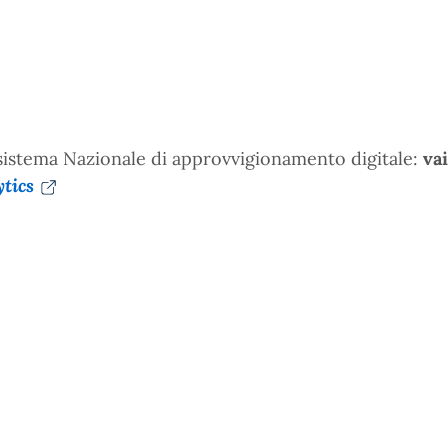
cosistema Nazionale di approvvigionamento digitale:
vai
tics