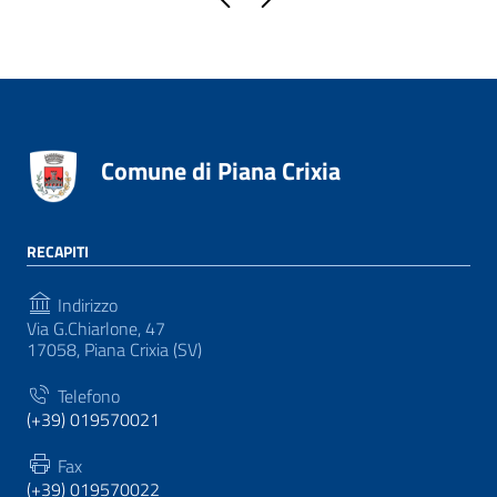
Comune di Piana Crixia
RECAPITI
Indirizzo
Via G.Chiarlone, 47
17058, Piana Crixia (SV)
Telefono
(+39) 019570021
Fax
(+39) 019570022