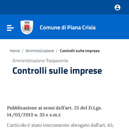
Vai ai contenuti
Vai al menu di navigazione
Vai al footer
Comune di Piana Crixia
Attiva / disattiva la navigazione
Home
/
Amministrazione
/
Controlli sulle imprese
Amministrazione Trasparente
Controlli sulle imprese
Pubblicazione ai sensi dell’art. 25 del D.Lgs.
14/03/2013 n. 33 e s.m.i:
L’articolo è stato interamente abrogato dall’art. 43,