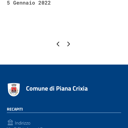
5 Gennaio 2022
Pagina precedente
Pagina successiva
Comune di Piana Crixia
RECAPITI
Indirizzo