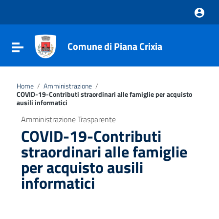
Vai ai contenuti
Vai al menu di navigazione
Vai al footer
Comune di Piana Crixia
Attiva / disattiva la navigazione
Home
/
Amministrazione
/
COVID-19-Contributi straordinari alle famiglie per acquisto
ausili informatici
Amministrazione Trasparente
COVID-19-Contributi
straordinari alle famiglie
per acquisto ausili
informatici