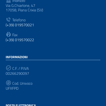
Indirizzo
Via G.Chiarlone, 47
17058, Piana Crixia (SV)
Telefono
(+39) 019570021
Fax
(+39) 019570022
INFORMAZIONI
C.F. / P.IVA
00266290097
Cod. Univoco
UFXFPD
POSTA ELETTRONICA