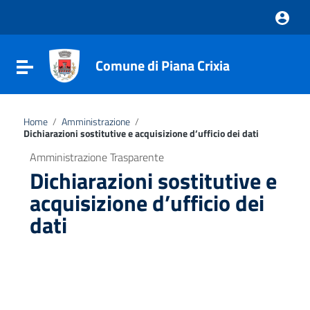
Vai ai contenuti
Vai al menu di navigazione
Vai al footer
Comune di Piana Crixia
Attiva / disattiva la navigazione
Home
/
Amministrazione
/
Dichiarazioni sostitutive e acquisizione d’ufficio dei dati
Amministrazione Trasparente
Dichiarazioni sostitutive e
acquisizione d’ufficio dei
dati