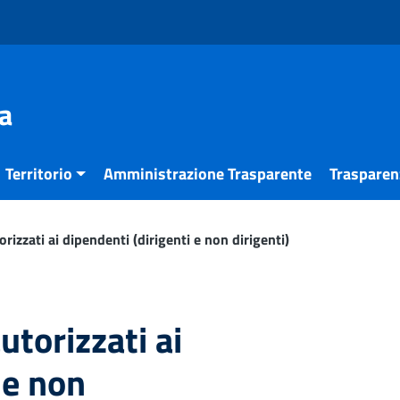
a
Territorio
Amministrazione Trasparente
Trasparenz
orizzati ai dipendenti (dirigenti e non dirigenti)
autorizzati ai
 e non