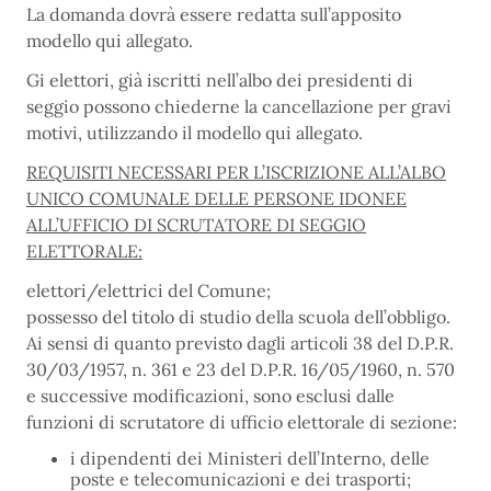
La domanda dovrà essere redatta sull’apposito
modello qui allegato.
Gi elettori, già iscritti nell’albo dei presidenti di
seggio possono chiederne la cancellazione per gravi
motivi, utilizzando il modello qui allegato.
REQUISITI NECESSARI PER L’ISCRIZIONE ALL’ALBO
UNICO COMUNALE DELLE PERSONE IDONEE
ALL’UFFICIO DI SCRUTATORE DI SEGGIO
ELETTORALE:
elettori/elettrici del Comune;
possesso del titolo di studio della scuola dell’obbligo.
Ai sensi di quanto previsto dagli articoli 38 del D.P.R.
30/03/1957, n. 361 e 23 del D.P.R. 16/05/1960, n. 570
e successive modificazioni, sono esclusi dalle
funzioni di scrutatore di ufficio elettorale di sezione:
i dipendenti dei Ministeri dell’Interno, delle
poste e telecomunicazioni e dei trasporti;