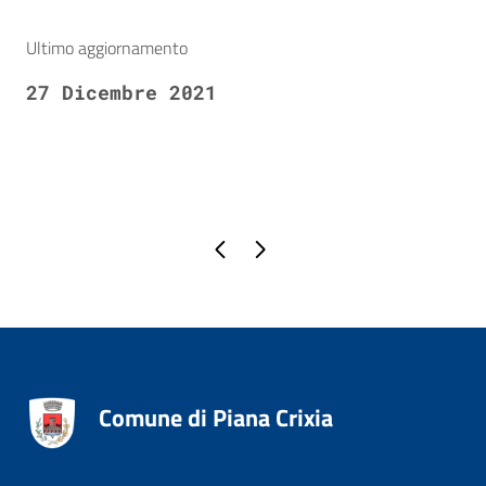
Ultimo aggiornamento
27 Dicembre 2021
Pagina precedente
Pagina successiva
Comune di Piana Crixia