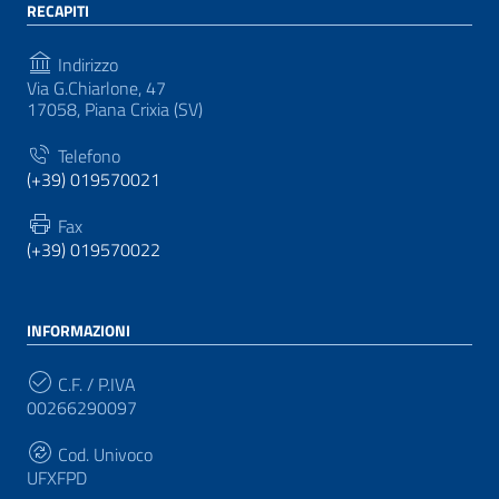
RECAPITI
Indirizzo
Via G.Chiarlone, 47
17058, Piana Crixia (SV)
Telefono
(+39) 019570021
Fax
(+39) 019570022
INFORMAZIONI
C.F. / P.IVA
00266290097
Cod. Univoco
UFXFPD