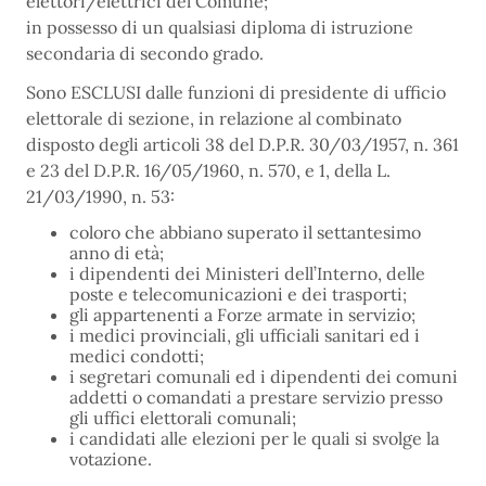
elettori/elettrici del Comune;
in possesso di un qualsiasi diploma di istruzione
secondaria di secondo grado.
Sono ESCLUSI dalle funzioni di presidente di ufficio
elettorale di sezione, in relazione al combinato
disposto degli articoli 38 del D.P.R. 30/03/1957, n. 361
e 23 del D.P.R. 16/05/1960, n. 570, e 1, della L.
21/03/1990, n. 53:
coloro che abbiano superato il settantesimo
anno di età;
i dipendenti dei Ministeri dell’Interno, delle
poste e telecomunicazioni e dei trasporti;
gli appartenenti a Forze armate in servizio;
i medici provinciali, gli ufficiali sanitari ed i
medici condotti;
i segretari comunali ed i dipendenti dei comuni
addetti o comandati a prestare servizio presso
gli uffici elettorali comunali;
i candidati alle elezioni per le quali si svolge la
votazione.