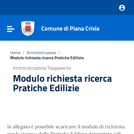
Vai ai contenuti
Vai al menu di navigazione
Vai al footer
Comune di Piana Crixia
Attiva / disattiva la navigazione
Home
/
Amministrazione
/
Modulo richiesta ricerca Pratiche Edilizie
Amministrazione Trasparente
Modulo richiesta ricerca
Pratiche Edilizie
In allegato è possibile scaricare il modulo di richiesta
per la ricerca delle Pratiche Edilizie depositate agli