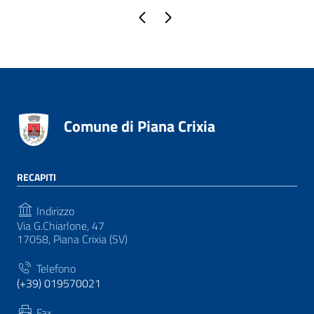
Pagina precedente
Pagina successiva
Comune di Piana Crixia
RECAPITI
Indirizzo
Via G.Chiarlone, 47
17058, Piana Crixia (SV)
Telefono
(+39) 019570021
Fax