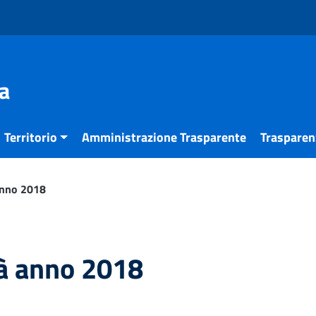
a
Territorio
Amministrazione Trasparente
Trasparenz
 anno 2018
tà anno 2018