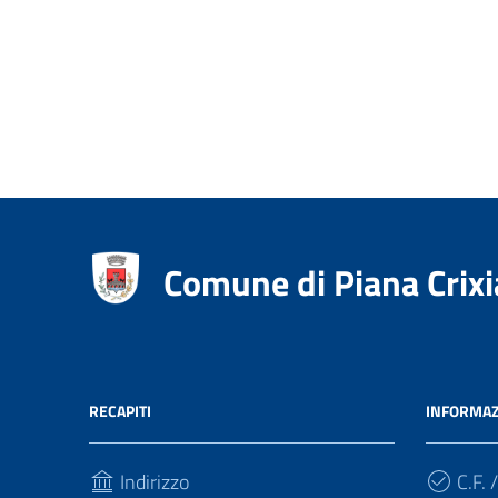
Comune di Piana Crixi
RECAPITI
INFORMAZ
Indirizzo
C.F. /