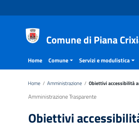
Vai ai contenuti
Vai al menu di navigazione
Vai al footer
Comune di Piana Crixi
Home
Comune
Servizi e modulistica
Home
/
Amministrazione
/
Obiettivi accessibilità
Amministrazione Trasparente
Obiettivi accessibili