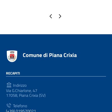
Pagina precedente
Pagina successiva
Comune di Piana Crixia
RECAPITI
Indirizzo
Via G.Chiarlone, 47
17058, Piana Crixia (SV)
Telefono
(+39) 019570021