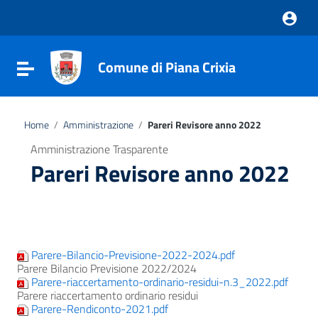
Vai ai contenuti
Vai al menu di navigazione
Vai al footer
Comune di Piana Crixia
Attiva / disattiva la navigazione
Home
/
Amministrazione
/
Pareri Revisore anno 2022
Amministrazione Trasparente
Pareri Revisore anno 2022
Parere-Bilancio-Previsione-2022-2024.pdf
Parere Bilancio Previsione 2022/2024
Parere-riaccertamento-ordinario-residui-n.3_2022.pdf
Parere riaccertamento ordinario residui
Parere-Rendiconto-2021.pdf