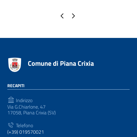
Pagina precedente
Pagina successiva
Comune di Piana Crixia
RECAPITI
Indirizzo
Via G.Chiarlone, 47
17058, Piana Crixia (SV)
Telefono
(+39) 019570021