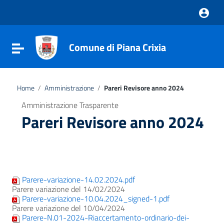
Vai ai contenuti
Vai al menu di navigazione
Vai al footer
Comune di Piana Crixia
Attiva / disattiva la navigazione
Home
/
Amministrazione
/
Pareri Revisore anno 2024
Amministrazione Trasparente
Pareri Revisore anno 2024
Parere-variazione-14.02.2024.pdf
Parere variazione del 14/02/2024
Parere-variazione-10.04.2024_signed-1.pdf
Parere variazione del 10/04/2024
Parere-N.01-2024-Riaccertamento-ordinario-dei-