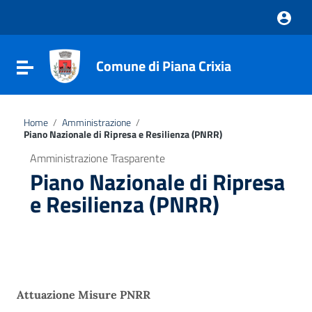
Vai ai contenuti
Vai al menu di navigazione
Vai al footer
Comune di Piana Crixia
Attiva / disattiva la navigazione
Home
/
Amministrazione
/
Piano Nazionale di Ripresa e Resilienza (PNRR)
Amministrazione Trasparente
Piano Nazionale di Ripresa
e Resilienza (PNRR)
Attuazione Misure PNRR