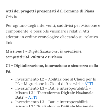
Atti dei progetti presentati dal Comune di Piana
Crixia
Per ognuno degli interventi, suddivisi per Missione e
componente, è possibile visionare i relativi Atti
adottati in ordine cronologico cliccando sul relativo
link.
Missione 1 – Digitalizzazione, innovazione,
competitività, cultura e turismo
C1 – Digitalizzazione, innovazione e sicurezza nella
PA
Investimento 1.2 – Abilitazione al
Cloud
per le
PA – Migrazione in Cloud di 9 servizi –
ATTI
Investimento 1.3 – Dati e interoperabilità –
Misura 1.3.1 “
Piattaforma Digitale Nazionale
Dati
” –
ATTI
Investimento 1.3 – Dati e interoperabilità –
Misura 1.3.1 “
Piattaforma Digitale Nazionale