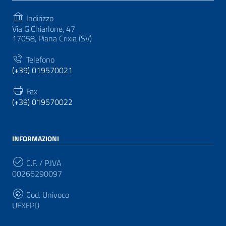
Indirizzo
Via G.Chiarlone, 47
17058, Piana Crixia (SV)
Telefono
(+39) 019570021
Fax
(+39) 019570022
INFORMAZIONI
C.F. / P.IVA
00266290097
Cod. Univoco
UFXFPD