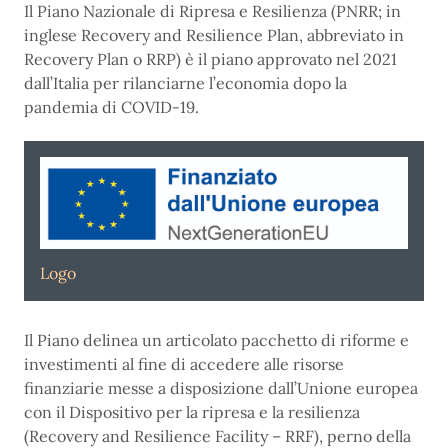
Il Piano Nazionale di Ripresa e Resilienza (PNRR; in
inglese Recovery and Resilience Plan, abbreviato in
Recovery Plan o RRP) è il piano approvato nel 2021
dall’Italia per rilanciarne l’economia dopo la
pandemia di COVID-19.
Logo
Il Piano delinea un articolato pacchetto di riforme e
investimenti al fine di accedere alle risorse
finanziarie messe a disposizione dall’Unione europea
con il Dispositivo per la ripresa e la resilienza
(Recovery and Resilience Facility – RRF), perno della