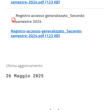
semestre-2024.pdf (123 KB)
Registro accesso generalizzato_Secondo
semestre 2024
Registro-accesso-generalizzato_Secondo-
semestre-2024.pdf (123 KB)
Ultimo aggiornamento
26 Maggio 2025
Pagina precedente
Pagina successiva