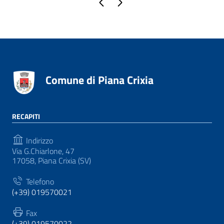
Comune di Piana Crixia
RECAPITI
Indirizzo
Via G.Chiarlone, 47
17058, Piana Crixia (SV)
Telefono
(+39) 019570021
Fax
(+39) 019570022