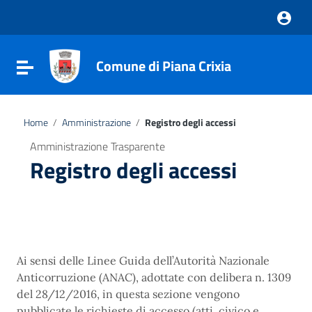
Vai ai contenuti
Vai al menu di navigazione
Vai al footer
Comune di Piana Crixia
Attiva / disattiva la navigazione
Home
/
Amministrazione
/
Registro degli accessi
Amministrazione Trasparente
Registro degli accessi
Ai sensi delle Linee Guida dell’Autorità Nazionale
Anticorruzione (ANAC), adottate con delibera n. 1309
del 28/12/2016, in questa sezione vengono
pubblicate le richieste di accesso (atti, civico e