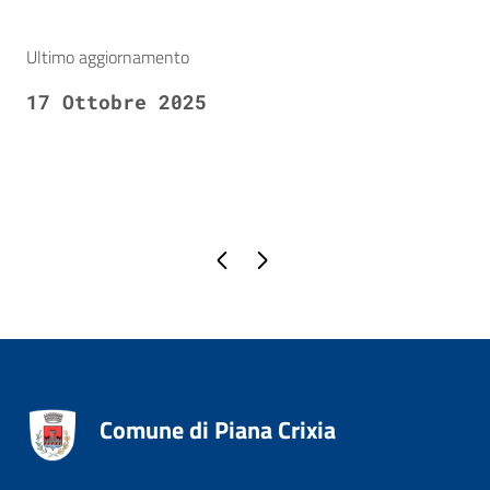
Ultimo aggiornamento
17 Ottobre 2025
Pagina precedente
Pagina successiva
Comune di Piana Crixia