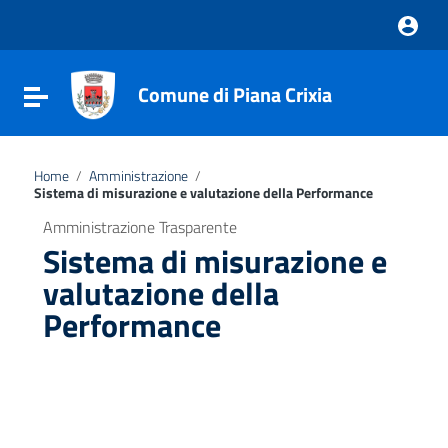
Vai ai contenuti
Vai al menu di navigazione
Vai al footer
Comune di Piana Crixia
Attiva / disattiva la navigazione
Home
/
Amministrazione
/
Sistema di misurazione e valutazione della Performance
Amministrazione Trasparente
Sistema di misurazione e
valutazione della
Performance