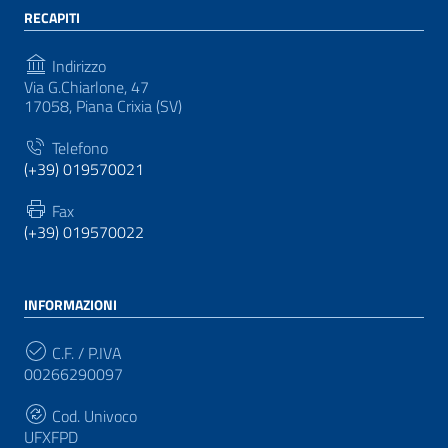
RECAPITI
Indirizzo
Via G.Chiarlone, 47
17058, Piana Crixia (SV)
Telefono
(+39) 019570021
Fax
(+39) 019570022
INFORMAZIONI
C.F. / P.IVA
00266290097
Cod. Univoco
UFXFPD