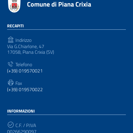
Comune di Piana Crixia
RECAPITI
Indirizzo
Via G.Chiarlone, 47
17058, Piana Crixia (SV)
Telefono
(+39) 019570021
Fax
(+39) 019570022
INFORMAZIONI
C.F. / P.IVA
00266290097