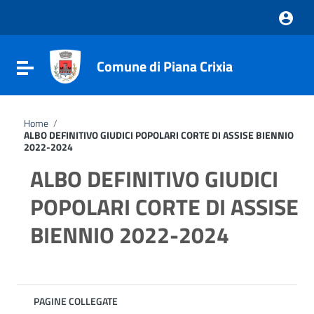
Vai ai contenuti
Vai al menu di navigazione
Vai al footer
Comune di Piana Crixia
Attiva / disattiva la navigazione
Home
/
ALBO DEFINITIVO GIUDICI POPOLARI CORTE DI ASSISE BIENNIO
2022-2024
ALBO DEFINITIVO GIUDICI
POPOLARI CORTE DI ASSISE
BIENNIO 2022-2024
PAGINE COLLEGATE