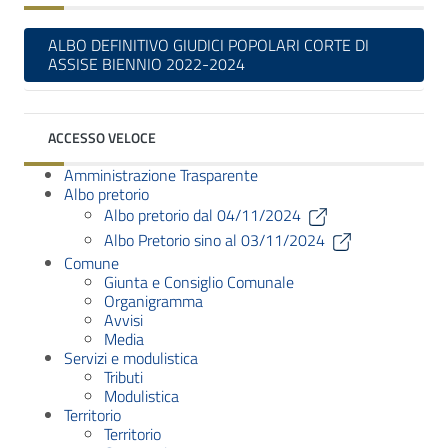
ALBO DEFINITIVO GIUDICI POPOLARI CORTE DI
ASSISE BIENNIO 2022-2024
ACCESSO VELOCE
Amministrazione Trasparente
Albo pretorio
Albo pretorio dal 04/11/2024
Albo Pretorio sino al 03/11/2024
Comune
Giunta e Consiglio Comunale
Organigramma
Avvisi
Media
Servizi e modulistica
Tributi
Modulistica
Territorio
Territorio