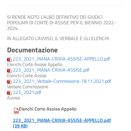
SI RENDE NOTO L’ALBO DEFINITIVO DEI GIUDICI
POPOLARI DI CORTE DI ASSISE PER IL BIENNIO 2022-
2024.
IN ALLEGATO L’AVVISO, IL VERBALE E GLI ELENCHI.
Documentazione
223_2021_PIANA-CRIXIA-ASSISE-APPELLO.pdf
Elenchi Corte Assise Appello
223_2021_PIANA-CRIXIA-ASSISE.pdf
Elenchi Corte Assise
223_2021_Verbale-Commissione-18.11.2021.pdf
Verbale Commissione
223_2021.pdf
Avviso
Elenchi Corte Assise Appello
223_2021_PIANA-CRIXIA-ASSISE-APPELLO.pdf
(39 KB)