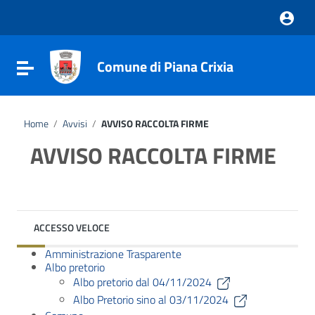
Vai ai contenuti
Vai al menu di navigazione
Vai al footer
Comune di Piana Crixia
Attiva / disattiva la navigazione
Home
/
Avvisi
/
AVVISO RACCOLTA FIRME
AVVISO RACCOLTA FIRME
ACCESSO VELOCE
Amministrazione Trasparente
Albo pretorio
Albo pretorio dal 04/11/2024
Albo Pretorio sino al 03/11/2024