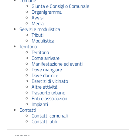
Comune
Giunta e Consiglio Comunale
Organigramma
Avvisi
Media
Servizi e modulistica
Tributi
Modulistica
Territorio
Territorio
Come arrivare
Manifestazione ed eventi
Dove mangiare
Dove dormire
Esercizi di vicinato
Altre attività
Trasporto urbano
Enti e associazioni
Impianti
Contatti
Contatti comunali
Contatti utili