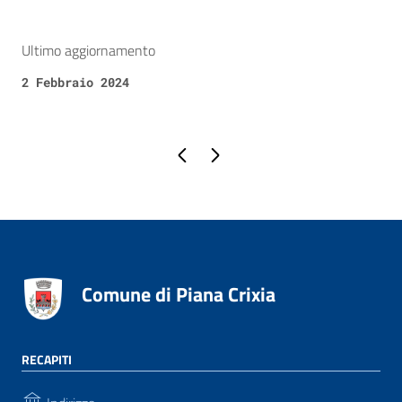
Ultimo aggiornamento
2 Febbraio 2024
Pagina precedente
Pagina successiva
Comune di Piana Crixia
RECAPITI