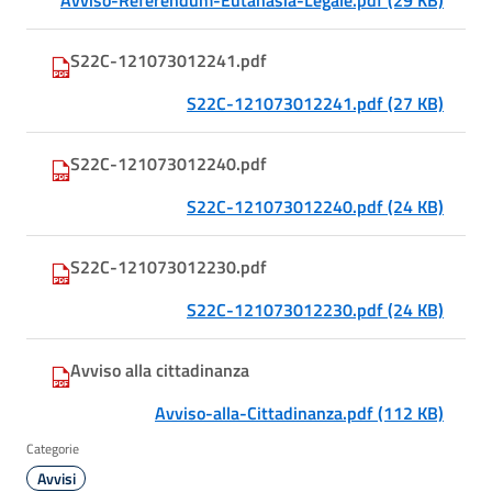
Avviso-Referendum-Eutanasia-Legale.pdf (29 KB)
S22C-121073012241.pdf
S22C-121073012241.pdf (27 KB)
S22C-121073012240.pdf
S22C-121073012240.pdf (24 KB)
S22C-121073012230.pdf
S22C-121073012230.pdf (24 KB)
Avviso alla cittadinanza
Avviso-alla-Cittadinanza.pdf (112 KB)
Categorie
Avvisi