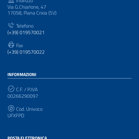
Indirizzo
Via G.Chiarlone, 47
17058, Piana Crixia (SV)
Telefono
(+39) 019570021
Fax
(+39) 019570022
INFORMAZIONI
C.F. / P.IVA
00266290097
Cod. Univoco
UFXFPD
POSTA ELETTRONICA