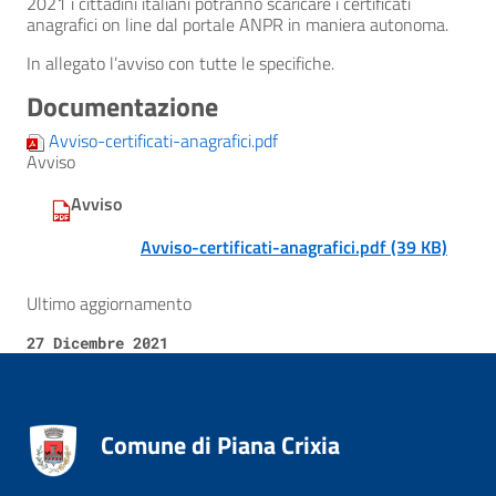
2021 i cittadini italiani potranno scaricare i certificati
anagrafici on line dal portale ANPR in maniera autonoma.
In allegato l’avviso con tutte le specifiche.
Documentazione
Avviso-certificati-anagrafici.pdf
Avviso
Avviso
Avviso-certificati-anagrafici.pdf (39 KB)
Ultimo aggiornamento
27 Dicembre 2021
Comune di Piana Crixia