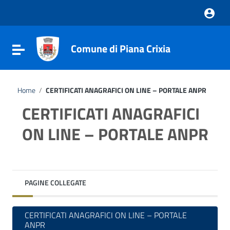
Vai ai contenuti
Vai al menu di navigazione
Vai al footer
Comune di Piana Crixia
Attiva / disattiva la navigazione
Home
/
CERTIFICATI ANAGRAFICI ON LINE – PORTALE ANPR
CERTIFICATI ANAGRAFICI
ON LINE – PORTALE ANPR
PAGINE COLLEGATE
CERTIFICATI ANAGRAFICI ON LINE – PORTALE
ANPR