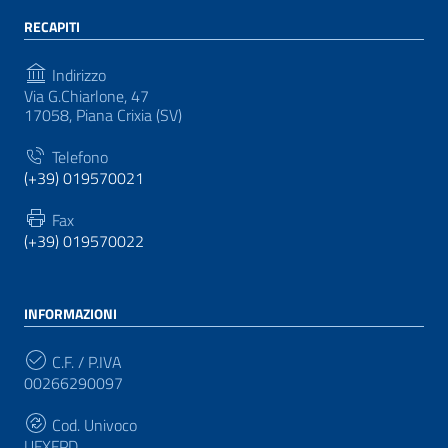
RECAPITI
Indirizzo
Via G.Chiarlone, 47
17058, Piana Crixia (SV)
Telefono
(+39) 019570021
Fax
(+39) 019570022
INFORMAZIONI
C.F. / P.IVA
00266290097
Cod. Univoco
UFXFPD