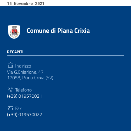
15 Novembre 2021
Comune di Piana Crixia
RECAPITI
Indirizzo
Via G.Chiarlone, 47
17058, Piana Crixia (SV)
Telefono
(+39) 019570021
Fax
(+39) 019570022