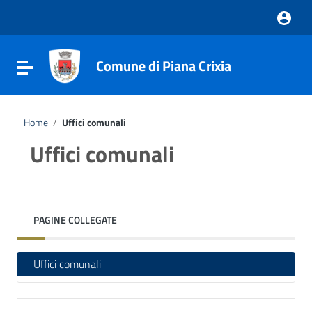
Vai ai contenuti
Vai al menu di navigazione
Vai al footer
Comune di Piana Crixia
Attiva / disattiva la navigazione
Home
/
Uffici comunali
Uffici comunali
PAGINE COLLEGATE
Uffici comunali