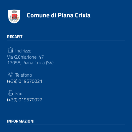
Comune di Piana Crixia
RECAPITI
Indirizzo
Via G.Chiarlone, 47
17058, Piana Crixia (SV)
Telefono
(+39) 019570021
Fax
(+39) 019570022
INFORMAZIONI