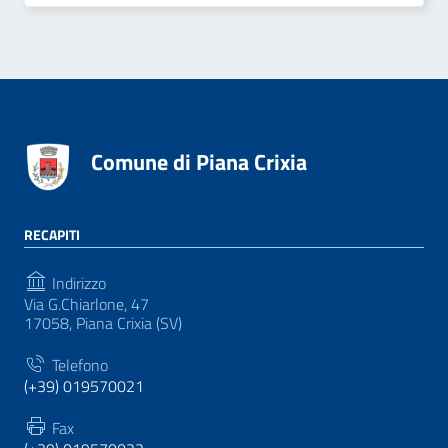
Comune di Piana Crixia
RECAPITI
Indirizzo
Via G.Chiarlone, 47
17058, Piana Crixia (SV)
Telefono
(+39) 019570021
Fax