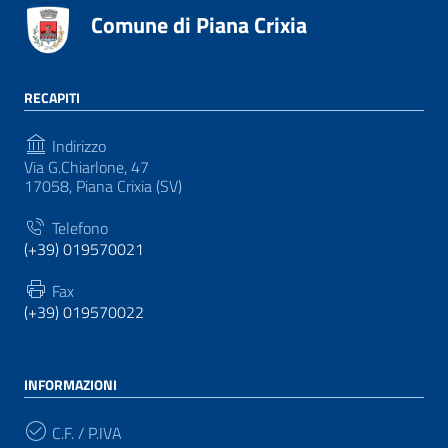
Comune di Piana Crixia
RECAPITI
Indirizzo
Via G.Chiarlone, 47
17058, Piana Crixia (SV)
Telefono
(+39) 019570021
Fax
(+39) 019570022
INFORMAZIONI
C.F. / P.IVA