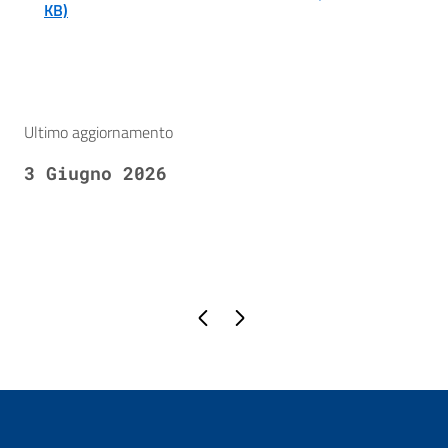
KB)
Ultimo aggiornamento
3 Giugno 2026
Pagina precedente
Pagina successiva