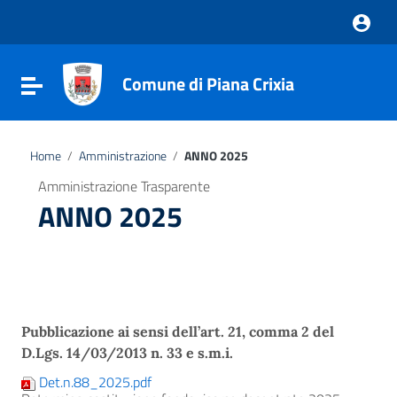
Vai ai contenuti
Vai al menu di navigazione
Vai al footer
Comune di Piana Crixia
Attiva / disattiva la navigazione
Home
/
Amministrazione
/
ANNO 2025
Amministrazione Trasparente
ANNO 2025
Pubblicazione ai sensi dell’art. 21, comma 2 del
D.Lgs. 14/03/2013 n. 33 e s.m.i.
Det.n.88_2025.pdf