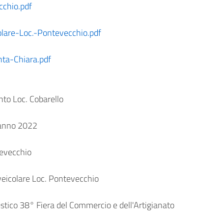
cchio.pdf
olare-Loc.-Pontevecchio.pdf
ta-Chiara.pdf
to Loc. Cobarello
'anno 2022
tevecchio
eicolare Loc. Pontevecchio
ico 38° Fiera del Commercio e dell'Artigianato