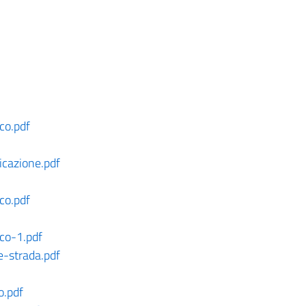
co.pdf
icazione.pdf
co.pdf
co-1.pdf
-strada.pdf
o.pdf