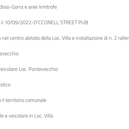
sio-Gorra e aree limitrofe
r il 10/09/2022-O'CCONELL STREET PUB
 centro abitato della Loc. Villa e installazione di n. 2 rallen
tevecchio
eicolare Loc. Pontevecchio
stico
il territorio comunale
e veicolare in Loc. Villa