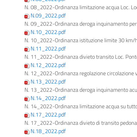
N. 08_2022-Ordinanza limitazione acqua Loc. Lodi
N.09_2022.pdf
N. 09_2022-Ordinanza deroga inquinamento pe
N.10_2022.pdf
N. 10_2022-Ordinanza istituzione limite 30 km/h nel
N.11_2022.pdf
N. 11_2022-Ordinanza divieto transito Loc. Pon
N.12_2022.pdf
N. 12_2022-Ordinanza regolazione circolazione v
N.13_2022.pdf
N. 13_2022-Ordinanza deroga inquinamento acu
N.14_2022.pdf
N. 14_2022-Ordinanza limitazione acqua su tutto 
N.17_2022.pdf
N. 17_2022-Ordinanza divieto di transito pedonale 
N.18_2022.pdf