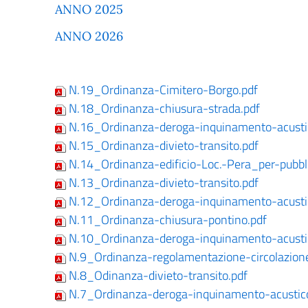
ANNO 2025
ANNO 2026
N.19_Ordinanza-Cimitero-Borgo.pdf
N.18_Ordinanza-chiusura-strada.pdf
N.16_Ordinanza-deroga-inquinamento-acusti
N.15_Ordinanza-divieto-transito.pdf
N.14_Ordinanza-edificio-Loc.-Pera_per-pubbl
N.13_Ordinanza-divieto-transito.pdf
N.12_Ordinanza-deroga-inquinamento-acusti
N.11_Ordinanza-chiusura-pontino.pdf
N.10_Ordinanza-deroga-inquinamento-acusti
N.9_Ordinanza-regolamentazione-circolazione
N.8_Odinanza-divieto-transito.pdf
N.7_Ordinanza-deroga-inquinamento-acustic