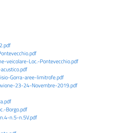
2.pdf
Pontevecchio.pdf
e-veicolare-Loc.-Pontevecchio.pdf
custico.pdf
io-Gorra-aree-limitrofe.pdf
luvione-23-24-Novembre-2019.pdf
a.pdf
c.-Borgo.pdf
n.4-n.5-n.5V.pdf