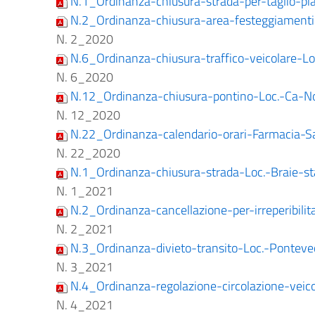
N.1_Ordinanza-chiusura-strada-per-taglio-pia
N.2_Ordinanza-chiusura-area-festeggiamenti
N. 2_2020
N.6_Ordinanza-chiusura-traffico-veicolare-Lo
N. 6_2020
N.12_Ordinanza-chiusura-pontino-Loc.-Ca-No
N. 12_2020
N.22_Ordinanza-calendario-orari-Farmacia-S
N. 22_2020
N.1_Ordinanza-chiusura-strada-Loc.-Braie-s
N. 1_2021
N.2_Ordinanza-cancellazione-per-irreperibilit
N. 2_2021
N.3_Ordinanza-divieto-transito-Loc.-Ponteve
N. 3_2021
N.4_Ordinanza-regolazione-circolazione-veic
N. 4_2021