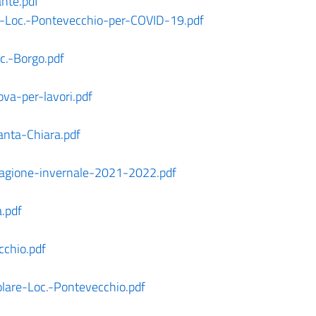
nte.pdf
-Loc.-Pontevecchio-per-COVID-19.pdf
c.-Borgo.pdf
va-per-lavori.pdf
anta-Chiara.pdf
tagione-invernale-2021-2022.pdf
a.pdf
cchio.pdf
olare-Loc.-Pontevecchio.pdf