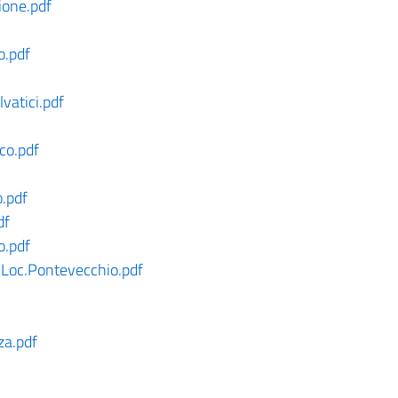
ione.pdf
o.pdf
vatici.pdf
co.pdf
.pdf
df
o.pdf
Loc.Pontevecchio.pdf
a.pdf