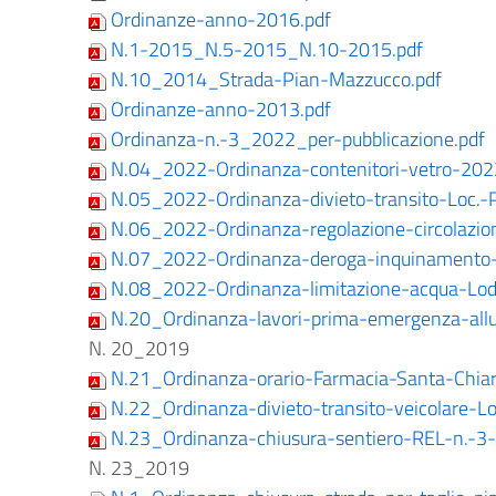
Ordinanze-anno-2016.pdf
N.1-2015_N.5-2015_N.10-2015.pdf
N.10_2014_Strada-Pian-Mazzucco.pdf
Ordinanze-anno-2013.pdf
Ordinanza-n.-3_2022_per-pubblicazione.pdf
N.04_2022-Ordinanza-contenitori-vetro-202
N.05_2022-Ordinanza-divieto-transito-Loc.-
N.06_2022-Ordinanza-regolazione-circolazion
N.07_2022-Ordinanza-deroga-inquinamento-a
N.08_2022-Ordinanza-limitazione-acqua-Lodis
N.20_Ordinanza-lavori-prima-emergenza-al
N. 20_2019
N.21_Ordinanza-orario-Farmacia-Santa-Chiar
N.22_Ordinanza-divieto-transito-veicolare-Lo
N.23_Ordinanza-chiusura-sentiero-REL-n.-3-
N. 23_2019