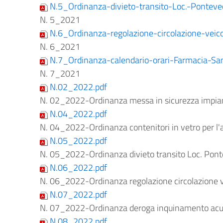
N.5_Ordinanza-divieto-transito-Loc.-Ponteve
N. 5_2021
N.6_Ordinanza-regolazione-circolazione-veic
N. 6_2021
N.7_Ordinanza-calendario-orari-Farmacia-San
N. 7_2021
N.02_2022.pdf
N. 02_2022-Ordinanza messa in sicurezza impian
N.04_2022.pdf
N. 04_2022-Ordinanza contenitori in vetro per l
N.05_2022.pdf
N. 05_2022-Ordinanza divieto transito Loc. Pon
N.06_2022.pdf
N. 06_2022-Ordinanza regolazione circolazione v
N.07_2022.pdf
N. 07_2022-Ordinanza deroga inquinamento acust
N.08_2022.pdf